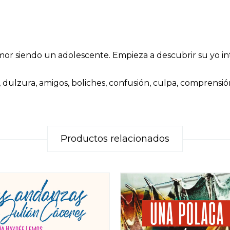
amor siendo un adolescente. Empieza a descubrir su yo i
dulzura, amigos, boliches, confusión, culpa, comprensión
Productos relacionados