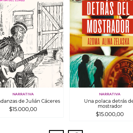
NARRATIVA
NARRATIVA
ndanzas de Julián Cáceres
Una polaca detrás d
mostrador
$15.000,00
$15.000,00