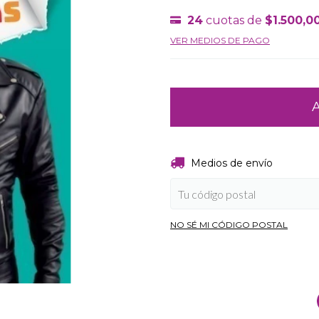
24
cuotas de
$1.500,0
VER MEDIOS DE PAGO
Entregas para el CP:
Medios de envío
NO SÉ MI CÓDIGO POSTAL