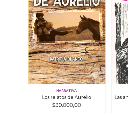
NARRATIVA
Los relatos de Aurelio
Las a
$30.000,00