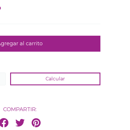
0
Cambiar CP
Calcular
COMPARTIR: