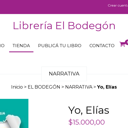
Crear cuent
Librería El Bodegón
IO
TIENDA
PUBLICÁ TU LIBRO
CONTACTO
NARRATIVA
Inicio
>
EL BODEGÓN
>
NARRATIVA
>
Yo, Elías
Yo, Elías
$15.000,00