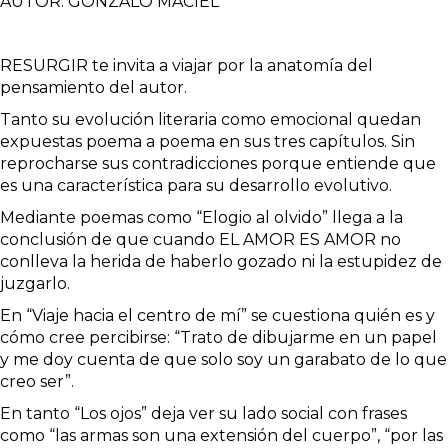
AUTOR: GONZALO MACIEL
RESURGIR te invita a viajar por la anatomía del
pensamiento del autor.
Tanto su evolución literaria como emocional quedan
expuestas poema a poema en sus tres capítulos. Sin
reprocharse sus contradicciones porque entiende que
es una característica para su desarrollo evolutivo.
Mediante poemas como “Elogio al olvido” llega a la
conclusión de que cuando EL AMOR ES AMOR no
conlleva la herida de haberlo gozado ni la estupidez de
juzgarlo.
En “Viaje hacia el centro de mí” se cuestiona quién es y
cómo cree percibirse: “Trato de dibujarme en un papel
y me doy cuenta de que solo soy un garabato de lo que
creo ser”.
En tanto “Los ojos” deja ver su lado social con frases
como “las armas son una extensión del cuerpo”, “por las