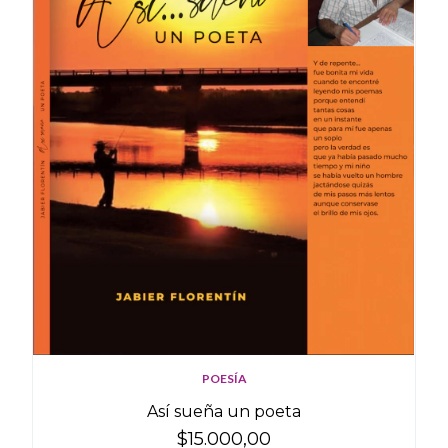
POESÍA
Así sueña un poeta
$15.000,00