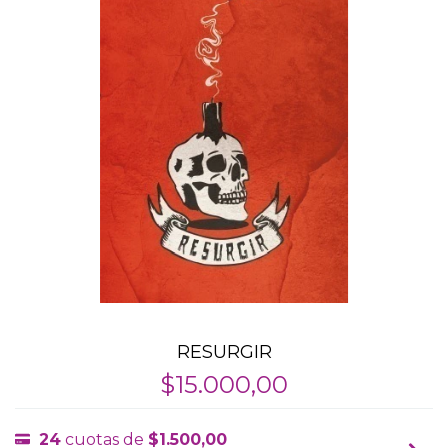
RESURGIR
$15.000,00
24
cuotas de
$1.500,00