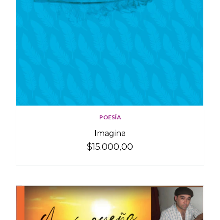
POESÍA
Imagina
$15.000,00